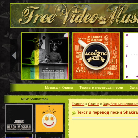
Музыка и Клипы
Тексты и переводы песен
Зака
NEW Soundtrack
Главная
»
Статьи
»
Зарубежные исполнит
Текст и перевод песни Shakira
A