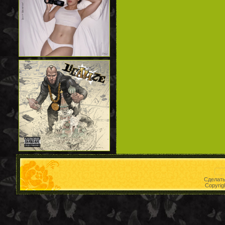
Сделат
Copyrig