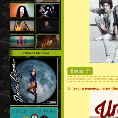
Премьера Альбома
U
| Просмотров: 1048 | Добавлено:
13.12.20
Текст и перевод песни Union