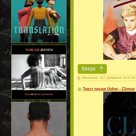
U
| Просмотров: 1117 | Добавлено:
03.11.201
Текст песни Usher - Climax