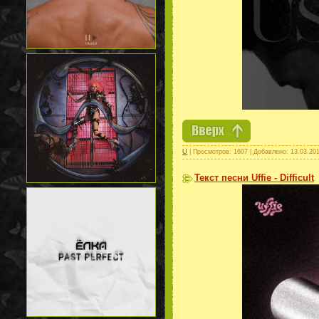
U
| Просмотров: 1607 | Добавлено:
13.03.20
Текст песни Uffie - Difficult