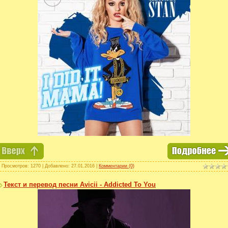
 Просмотров: 1270 | Добавлено:
27.01.2016
|
Комментарии (0)
Текст и перевод песни Avicii - Addicted To You