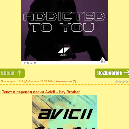
 Просмотров: 1644 | Добавлено:
28.02.2014
|
Комментарии (0)
Текст и перевод песни Avicii - Hey Brother