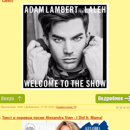
Laleh)
 Просмотров: 1002 | Добавлено:
17.03.2016
|
Комментарии (0)
Текст и перевод песни Alexandra Stan - I Did It, Mama!