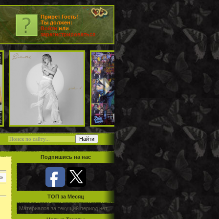
Привет Гость!
Ты должен:
Войти
или
зарегистрироваться
Подпишись на нас
»
TOП за Месяц
Материалов за текущий период нет.