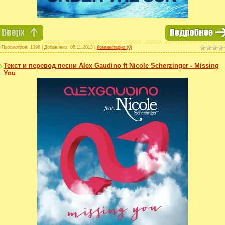
 Просмотров: 1396 | Добавлено:
08.11.2013
|
Комментарии (0)
Текст и перевод песни Alex Gaudino ft Nicole Scherzinger - Missing
You