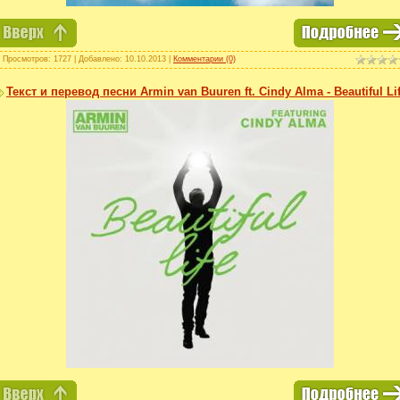
 Просмотров: 1727 | Добавлено:
10.10.2013
|
Комментарии (0)
Текст и перевод песни Armin van Buuren ft. Cindy Alma - Beautiful Li