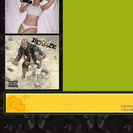
Сделат
Copyrig