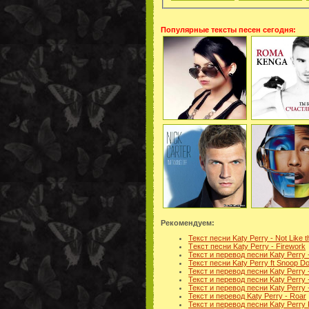
Популярные тексты песен сегодня:
Рекомендуем:
Текст песни Katy Perry - Not Like 
Tекст песни Katy Perry - Firework
Текст и перевод песни Katy Perry - 
Текст песни Katy Perry ft Snoop Dog
Текст и перевод песни Katy Perry
Текст и перевод песни Katy Perry 
Текст и перевод песни Katy Perry
Текст и перевод Katy Perry - Roar
Текст и перевод песни Katy Perry F