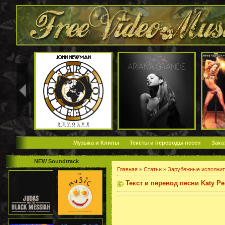
Музыка и Клипы
Тексты и переводы песен
Зака
NEW Soundtrack
Главная
»
Статьи
»
Зарубежные исполнит
Текст и перевод песни Katy Pe