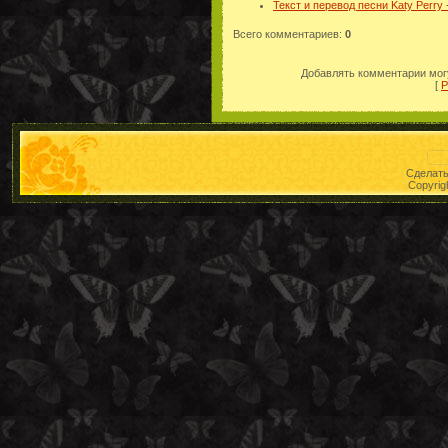
Текст и перевод песни Katy Perry -
Всего комментариев
:
0
Добавлять комментарии могу
[
Р
Сделат
Copyrig