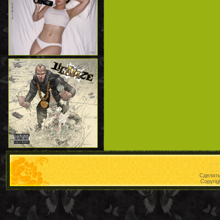
Сделат
Copyrig