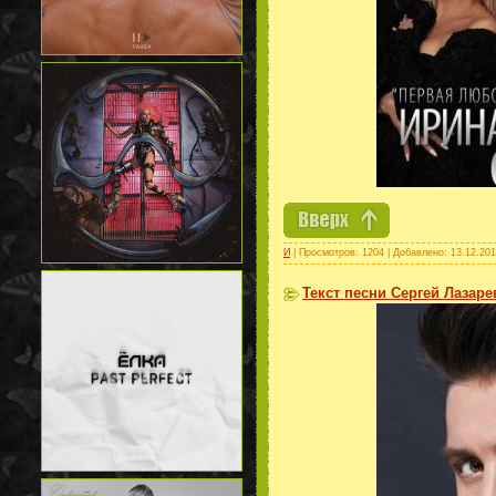
И
| Просмотров: 1204 | Добавлено:
13.12.20
Текст песни Сергей Лазаре