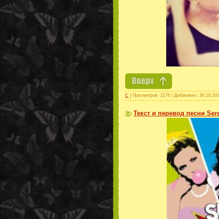
С
| Просмотров: 2176 | Добавлено:
26.10.20
Текст и перевод песни Ser