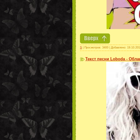
S
| Просмотров: 3400 | Добавлено:
19.10.20
Текст песни Loboda - Обла