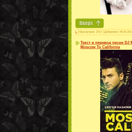
L
| Просмотров: 2517 | Добавлено:
08.04.201
Текст и перевод песни DJ M
Moscow To California