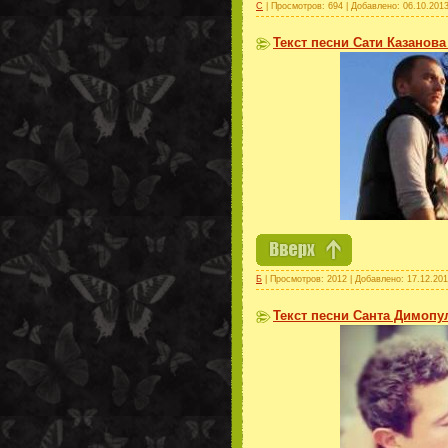
С
| Просмотров: 694 | Добавлено:
06.10.201
Текст песни Сати Казанова
Б
| Просмотров: 2012 | Добавлено:
17.12.20
Текст песни Санта Димопул