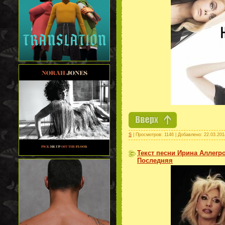
S
| Просмотров: 1146 | Добавлено:
22.03.201
Текст песни Ирина Аллегр
Последняя