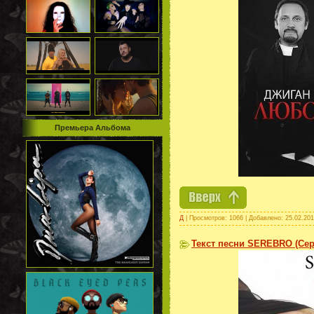
Премьера Альбома
Д
| Просмотров: 1066 | Добавлено:
25.02.20
Текст песни SEREBRO (Сере