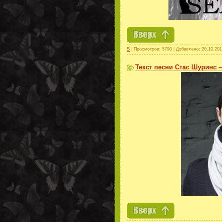
S
| Просмотров: 5790 | Добавлено:
20.10.20
Текст песни Стас Шуринс 