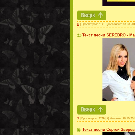
D
| Просмотров: 5141 | Добавлено:
13.03.20
Текст песни SEREBRO - М
S
| Просмотров: 2779 | Добавлено:
28.10.201
Текст песни Сергей Зверев