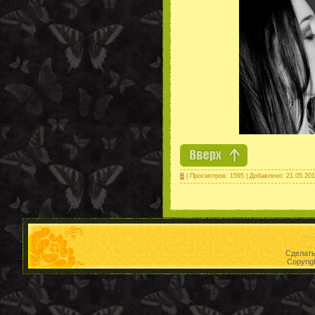
В
| Просмотров: 1595 | Добавлено:
21.05.201
Сделат
Copyrig