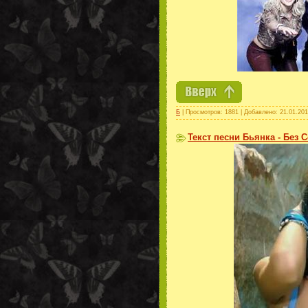
Б
| Просмотров: 1881 | Добавлено:
21.01.20
Текст песни Бьянка - Без 