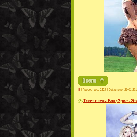
Б
| Просмотров: 2427 | Добавлено:
29.01.20
Текст песни БандЭрос - Э