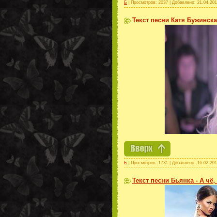
Б
| Просмотров: 2037 | Добавлено:
21.04.20
Текст песни Катя Бужинск
Б
| Просмотров: 1731 | Добавлено:
16.02.20
Текст песни Бьянка - А чё,