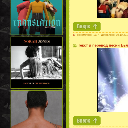
Б
| Просмотров: 1177 | Добавлено:
05.10.201
Текст и перевод песни Бья