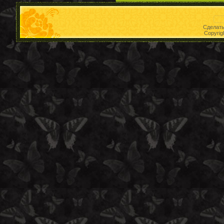
Сделат
Copyrig