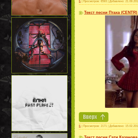
Б
| Просмотров: 6593 | Добавлено:
21.09.20
Текст песни Птаха (CENTR)
Б
| Просмотров: 2171 | Добавлено:
15.02.20
Текст песни Сати Казанова