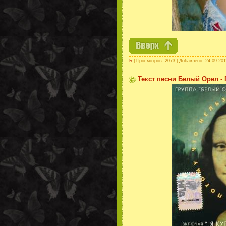
Б
| Просмотров: 2073 | Добавлено:
24.09.201
Текст песни Белый Орел -