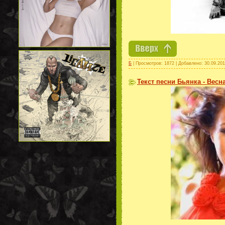
Б
| Просмотров: 1872 | Добавлено:
30.09.20
Текст песни Бьянка - Весн