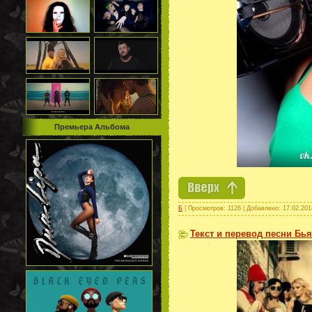
Премьера Альбома
Б
| Просмотров: 1126 | Добавлено:
17.02.201
Текст и перевод песни Бья