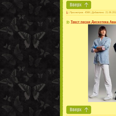
Б
| Просмотров: 4588 | Добавлено:
21.06.20
Текст песни Дискотека Ава