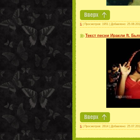
Б
| Просмотров: 1951 | Добавлено:
25.08.201
Текст песни Иракли ft. Бья
Б
| Просмотров: 2614 | Добавлено:
25.07.201