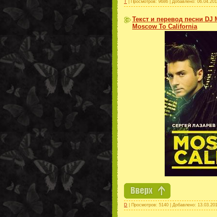
Т
| Просмотров: 9686 | Добавлено:
06.04.20
Текст и перевод песни DJ M
Moscow To California
D
| Просмотров: 5140 | Добавлено:
13.03.20