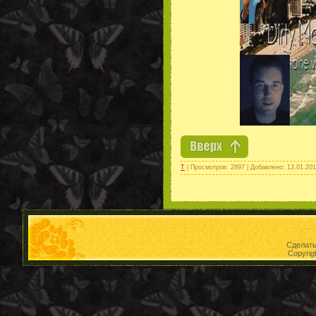
Т
| Просмотров: 2897 | Добавлено:
13.01.20
Сделат
Copyrig