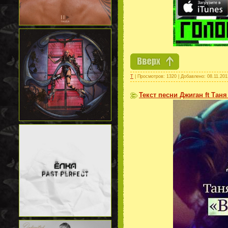
T
| Просмотров: 1320 | Добавлено:
08.11.201
Текст песни Джиган ft Тан