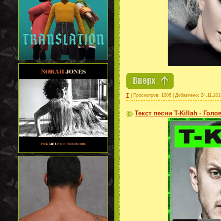
Т
| Просмотров: 1006 | Добавлено:
24.11.201
Текст песни T-Killah - Гол