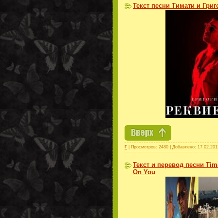
Текст песни Тимати и Гри
Г
| Просмотров: 2480 | Добавлено:
17.02.201
Текст и перевод песни Timat
On You