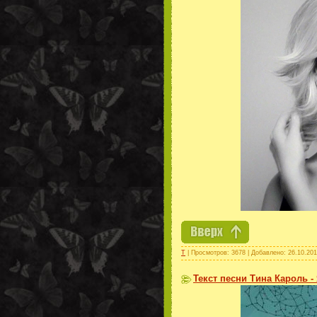
Т
| Просмотров: 3678 | Добавлено:
26.10.20
Текст песни Тина Кароль -