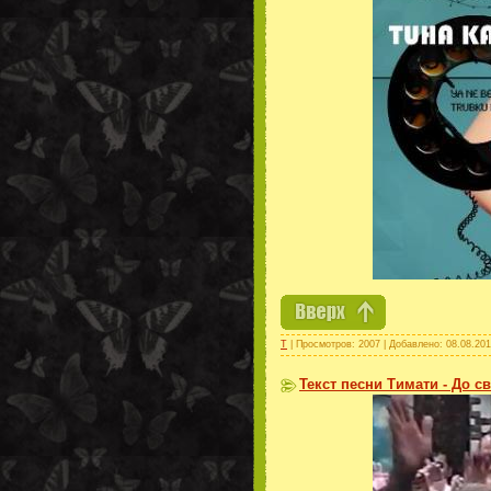
Т
| Просмотров: 2007 | Добавлено:
08.08.20
Текст песни Тимати - До с