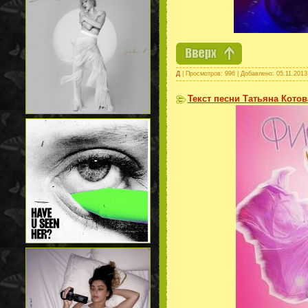
Д
| Просмотров: 996 | Добавлено:
05.11.2013
Текст песни Татьяна Кото