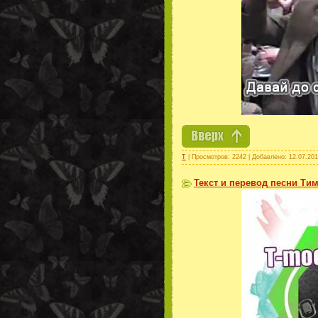
Т
| Просмотров: 2242 | Добавлено:
12.07.20
Текст и перевод песни Тим