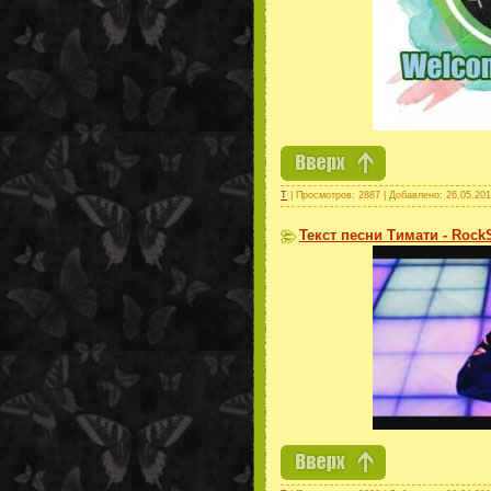
Т
| Просмотров: 2887 | Добавлено:
26.05.20
Текст песни Тимати - RockS