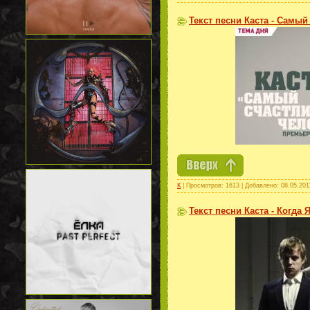
Текст песни Каста - Самы
К
| Просмотров: 1613 | Добавлено:
08.05.201
Текст песни Каста - Когда 