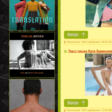
К
| Просмотров: 2010 | Добавлено:
08.08.201
Текст песни Катя Баженова
К
| Просмотров: 2501 | Добавлено:
11.08.201