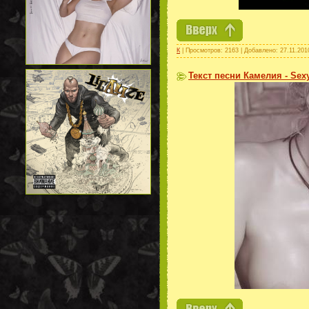
К
| Просмотров: 2163 | Добавлено:
27.11.201
Текст песни Камелия - Sex