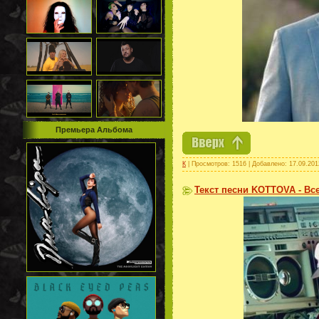
Премьера Альбома
К
| Просмотров: 1516 | Добавлено:
17.09.201
Текст песни KOTTOVA - Вс