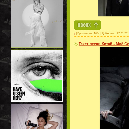
К
| Просмотров: 1684 | Добавлено:
27.01.201
Текст песни Китай - Моё С