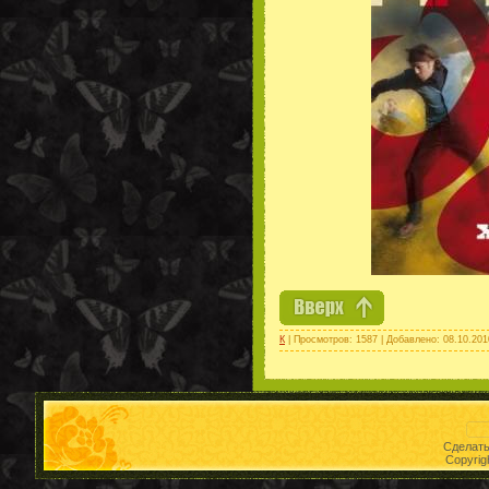
К
| Просмотров: 1587 | Добавлено:
08.10.201
Сделат
Copyrig