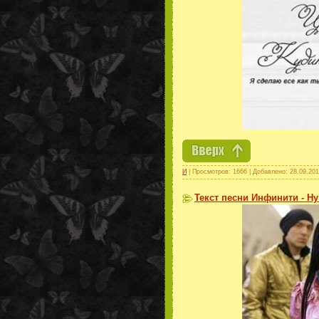
И
| Просмотров: 1666 | Добавлено:
28.09.201
Текст песни Инфинити - Ну