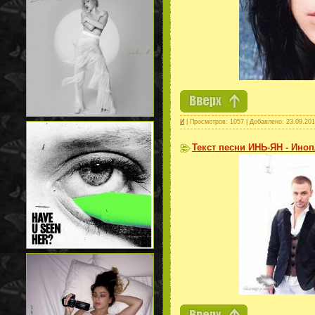
И
| Просмотров: 1057 | Добавлено:
23.09.20
Текст песни ИНЬ-ЯН - Ино