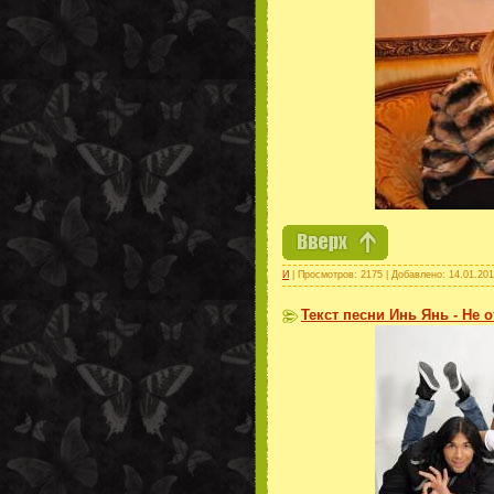
И
| Просмотров: 2175 | Добавлено:
14.01.201
Текст песни Инь Янь - Не 