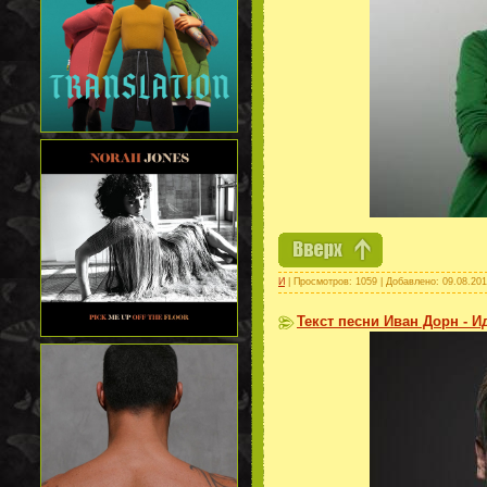
И
| Просмотров: 1059 | Добавлено:
09.08.20
Текст песни Иван Дорн - 