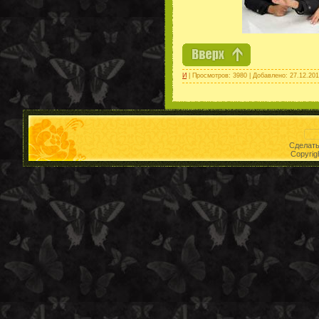
И
| Просмотров: 3980 | Добавлено:
27.12.20
Сделат
Copyrig