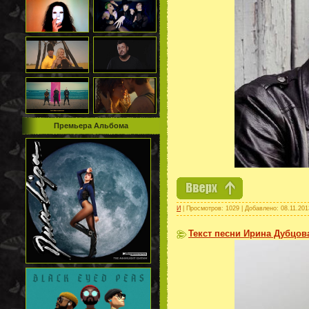
Премьера Альбома
И
| Просмотров: 1029 | Добавлено:
08.11.201
Текст песни Ирина Дубцова