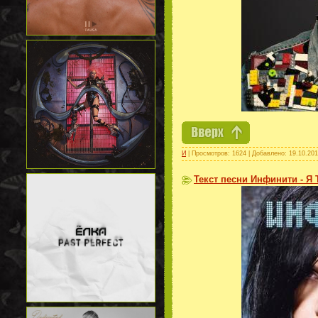
И
| Просмотров: 1624 | Добавлено:
19.10.20
Текст песни Инфинити - Я