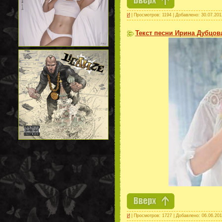
И
| Просмотров: 1194 | Добавлено:
30.07.201
Текст песни Ирина Дубцова
И
| Просмотров: 1727 | Добавлено:
06.06.20