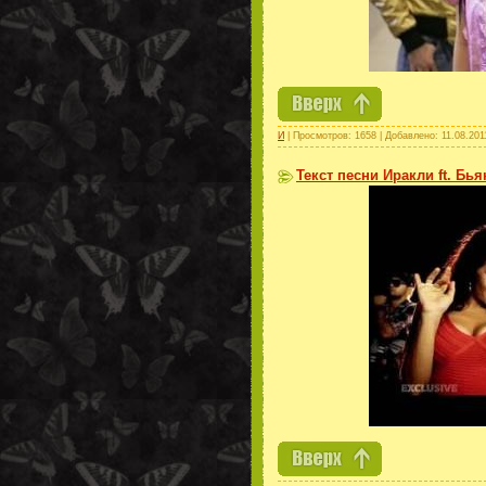
И
| Просмотров: 1658 | Добавлено:
11.08.201
Текст песни Иракли ft. Бья