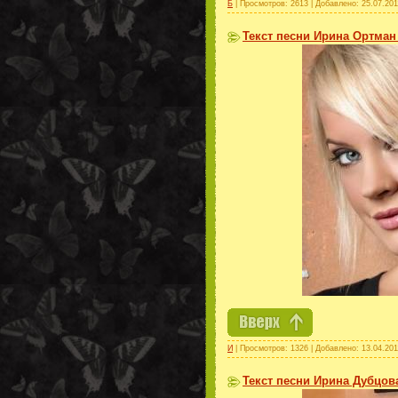
Б
| Просмотров: 2613 | Добавлено:
25.07.201
Текст песни Ирина Ортман 
И
| Просмотров: 1326 | Добавлено:
13.04.201
Текст песни Ирина Дубцова