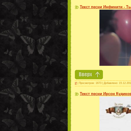
Текст песни Инфинити - Т
И
| Просмотров: 1673 | Добавлено:
15.12.201
Текст песни Ирсон Кудиков