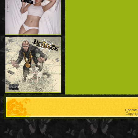
Сделат
Copyrig