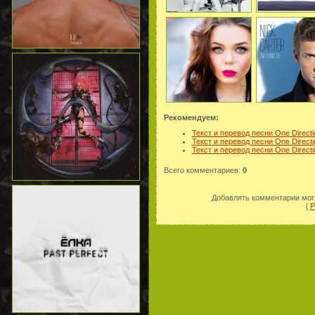
Рекомендуем:
Текст и перевод песни One Directi
Текст и перевод песни One Directio
Текст и перевод песни One Directio
Всего комментариев
:
0
Добавлять комментарии могу
[
Р