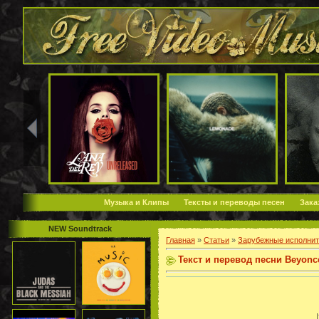
Музыка и Клипы
Тексты и переводы песен
Зака
NEW Soundtrack
Главная
»
Статьи
»
Зарубежные исполнит
Текст и перевод песни Beyonce
I