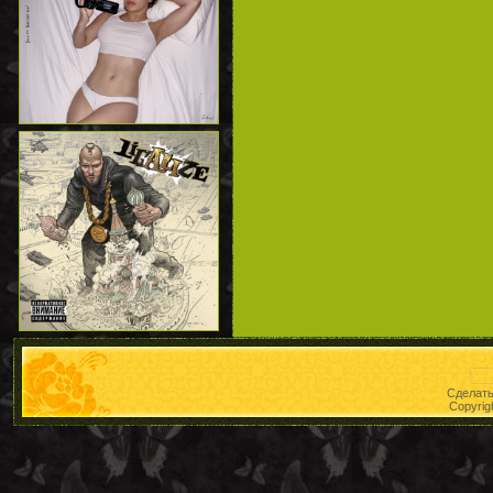
Сделат
Copyrig