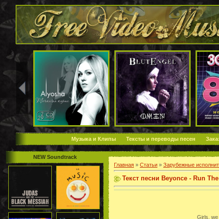
Музыка и Клипы
Тексты и переводы песен
Зака
NEW Soundtrack
Главная
»
Статьи
»
Зарубежные исполнит
Текст песни Beyonce - Run The 
Girls, we