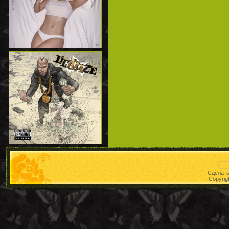
Сделат
Copyrig