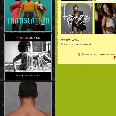
Рекомендуем:
Всего комментариев
:
0
Добавлять комментарии могу
[
Р