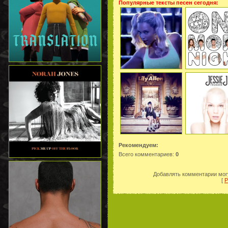
Популярные тексты песен сегодня:
Рекомендуем:
Всего комментариев
:
0
Добавлять комментарии могу
[
Р