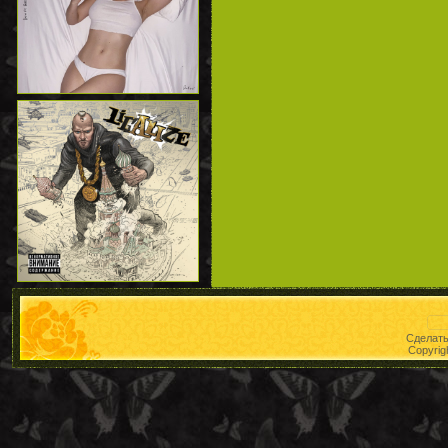
Сделат
Copyrig