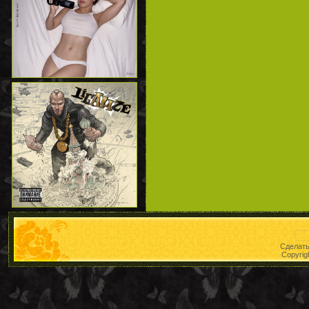
Сделат
Copyrig