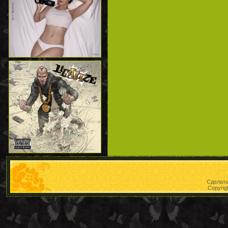
Сделат
Copyrig