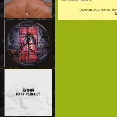
Добавлять комментарии могу
[
Р