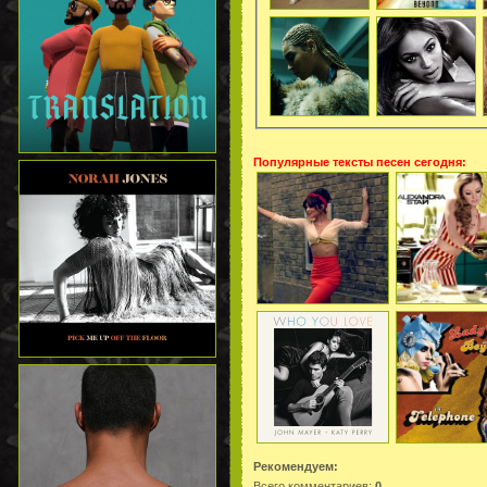
Популярные тексты песен сегодня:
Рекомендуем:
Всего комментариев
:
0