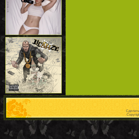
Сделат
Copyrig