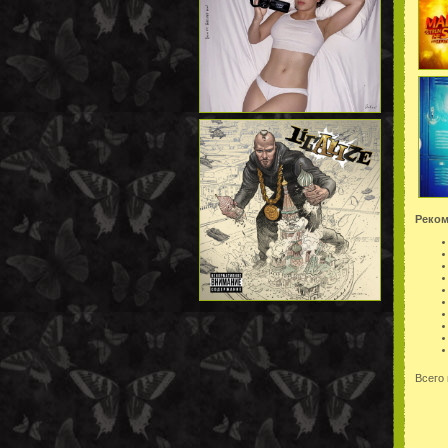
Реком
Всего