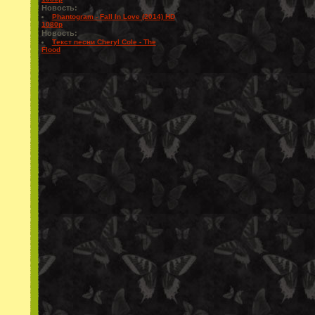
Новость:
Phantogram - Fall In Love (2014) HD
1080p
Новость:
Текст песни Cheryl Cole - The
Flood