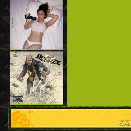
Сделат
Copyrig