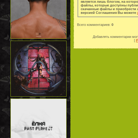
является лишь блогом, на котор
файлы, которые доступны публи
скачанные файлы и приобрести легальную копи
версией Соглашения Вы можете
Всего комментариев
:
0
Добавлять комментарии могу
[
Р