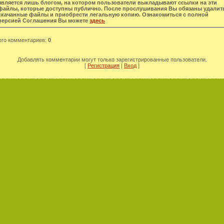
является лишь блогом, на котором пользователи выкладывают ссылки на эти
файлы, которые доступны публично. После прослушивания Вы обязаны удалит
скачанные файлы и приобрести легальную копию. Ознакомиться с полной
версией Соглашения Вы можете
здесь
его комментариев
:
0
Добавлять комментарии могут только зарегистрированные пользователи.
[
Регистрация
|
Вход
]