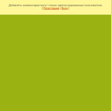
Добавлять комментарии могут только зарегистрированные пользователи.
[
Регистрация
|
Вход
]