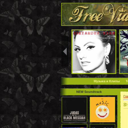
Музыка и Клипы
Т
NEW Soundtrack
Гл