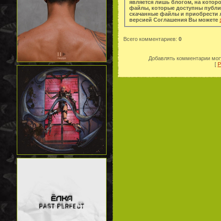
является лишь блогом, на котор
файлы, которые доступны публи
скачанные файлы и приобрести легальную копи
версией Соглашения Вы можете
Всего комментариев
:
0
Добавлять комментарии могу
[
Р