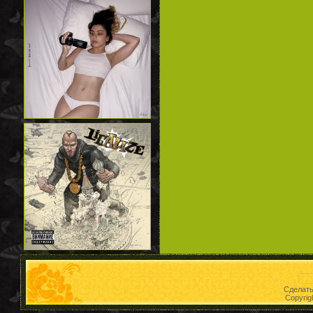
Сделат
Copyrig