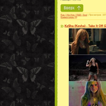
Rap | Hip-Hop | R&B | Soul
| Просмотров: 167
Комментарии (0)
Ke$ha (Kesha) - Take It Off (