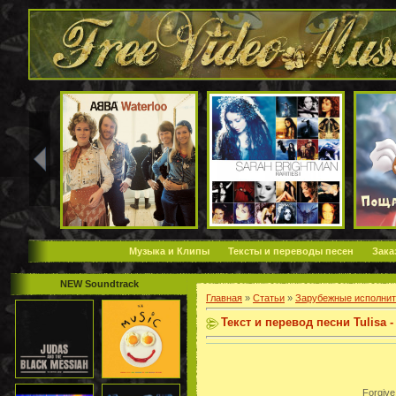
Музыка и Клипы
Тексты и переводы песен
Зака
NEW Soundtrack
Главная
»
Статьи
»
Зарубежные исполнит
Текст и перевод песни Tulisa 
Forgive