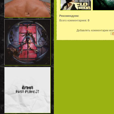
Рекомендуем:
Всего комментариев
:
0
Добавлять комментарии могу
[
Р