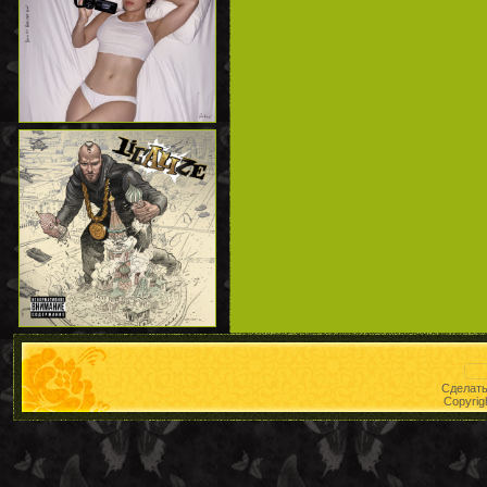
Сделат
Copyrig