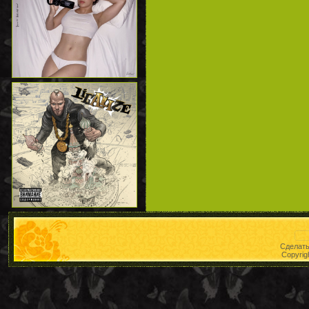
Сделат
Copyrig