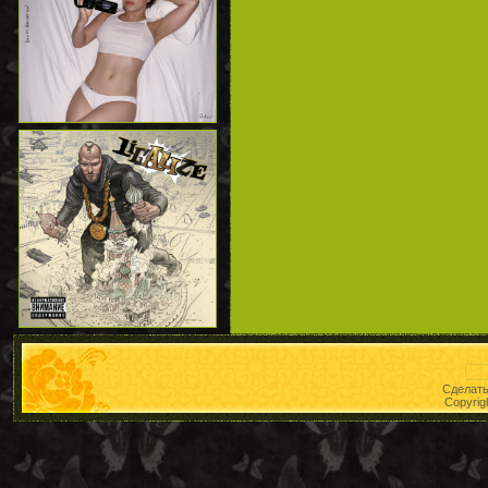
Сделат
Copyrig