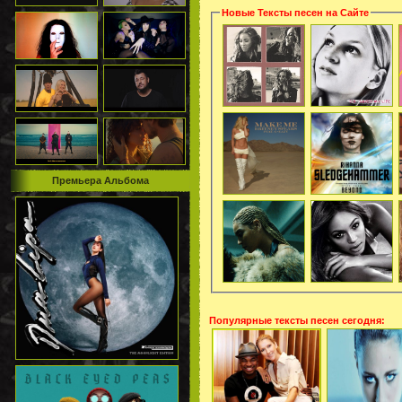
Новые Тексты песен на Сайте
Премьера Альбома
Популярные тексты песен сегодня: