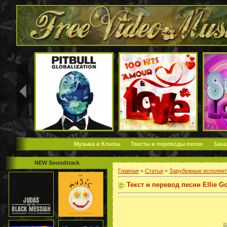
Музыка и Клипы
Тексты и переводы песен
Зака
NEW Soundtrack
Главная
»
Статьи
»
Зарубежные исполнит
Текст и перевод песни Ellie G
S