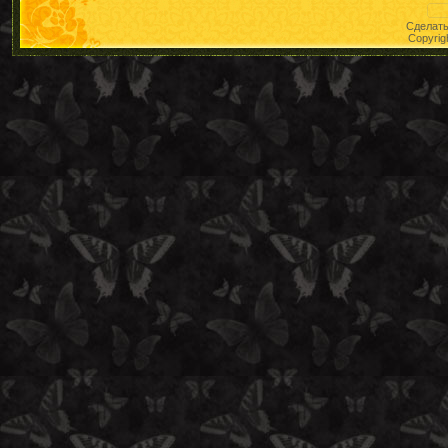
Сделат
Copyrig