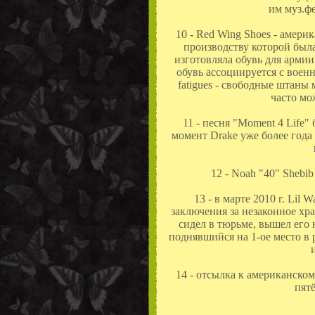
им муз.фес
10 - Red Wing Shoes - амери
производству которой была
изготовляла обувь для арми
обувь ассоциируется с военн
fatigues - свободные штаны
часто мо
11 - песня "Moment 4 Life"
момент Drake уже более года
12 - Noah "40" Shebib
13 - в марте 2010 г. Lil
заключения за незаконное хра
сидел в тюрьме, вышел его 
поднявшийся на 1-ое место в р
14 - отсылка к американско
пятё