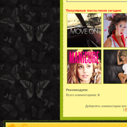
Популярные тексты песен сегодня:
Рекомендуем:
Всего комментариев
:
0
Добавлять комментарии могу
[
Р