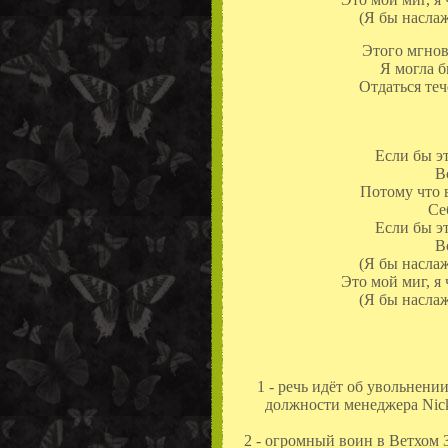
(Я бы наслаж
Этого мгнов
Я могла б
Отдаться теч
Если бы э
В
Потому что 
Се
Если бы э
В
(Я бы наслаж
Это мой миг, я
(Я бы наслаж
1 - речь идёт об увольнении
должности менеджера Nicki
2 - огромный воин в Ветхом 