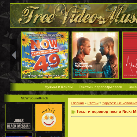
Музыка и Клипы
Тексты и переводы песен
Зака
NEW Soundtrack
Главная
»
Статьи
»
Зарубежные исполнит
Текст и перевод песни Nicki Mi