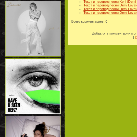
Текст и перевод песни Kerli (Demi
Текст и перевод песни Demi Lovato
Текст и перевод песни Demi Lovato
Текст и перевод песни Demi Lovato
Всего комментариев
:
0
Добавлять комментарии могу
[
Р