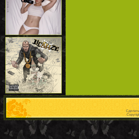
Сделат
Copyrig