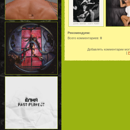
Рекомендуем:
Всего комментариев
:
0
Добавлять комментарии могу
[
Р