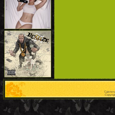
Сделат
Copyrig