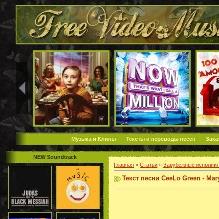
Музыка и Клипы
Тексты и переводы песен
Зака
NEW Soundtrack
Главная
»
Статьи
»
Зарубежные исполнит
Текст песни CeeLo Green - Ma