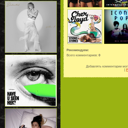
Рекомендуем:
Всего комментариев
:
0
Добавлять комментарии могу
[
Р