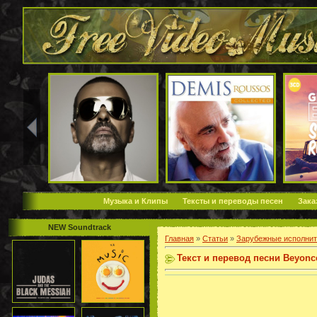
Музыка и Клипы
Тексты и переводы песен
Зака
NEW Soundtrack
Главная
»
Статьи
»
Зарубежные исполнит
Текст и перевод песни Beyonc