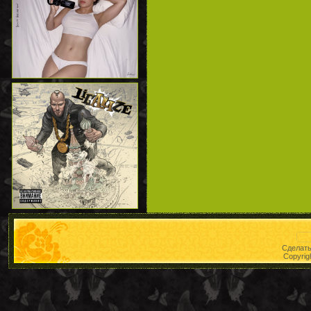
Сделат
Copyrig