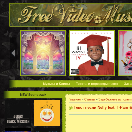
Музыка и Клипы
Тексты и переводы песен
Зака
NEW Soundtrack
Главная
»
Статьи
»
Зарубежные исполнит
Tекст песни Nelly feat. T-Pain