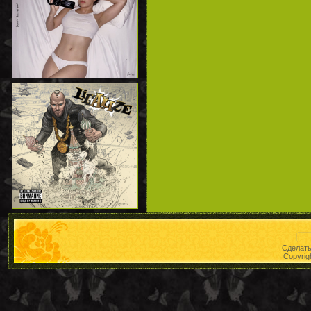
Сделат
Copyrig