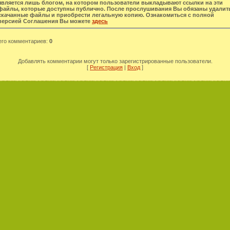
является лишь блогом, на котором пользователи выкладывают ссылки на эти
файлы, которые доступны публично. После прослушивания Вы обязаны удалит
скачанные файлы и приобрести легальную копию. Ознакомиться с полной
версией Соглашения Вы можете
здесь
его комментариев
:
0
Добавлять комментарии могут только зарегистрированные пользователи.
[
Регистрация
|
Вход
]