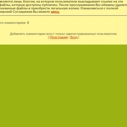
является лишь блогом, на котором пользователи выкладывают ссылки на эти
файлы, которые доступны публично. После прослушивания Вы обязаны удалит
скачанные файлы и приобрести легальную копию. Ознакомиться с полной
версией Соглашения Вы можете
здесь
его комментариев
:
0
Добавлять комментарии могут только зарегистрированные пользователи.
[
Регистрация
|
Вход
]