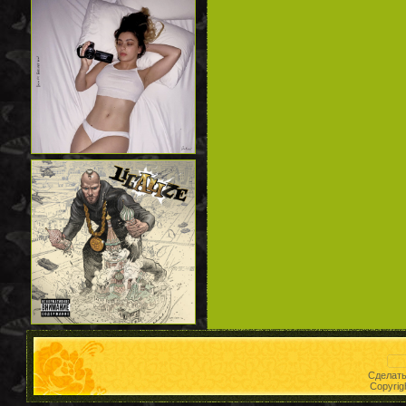
Сделат
Copyrig