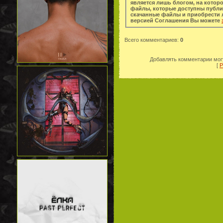
является лишь блогом, на котор
файлы, которые доступны публи
скачанные файлы и приобрести легальную копи
версией Соглашения Вы можете
Всего комментариев
:
0
Добавлять комментарии могу
[
Р