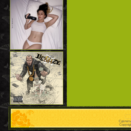
Сделат
Copyrig