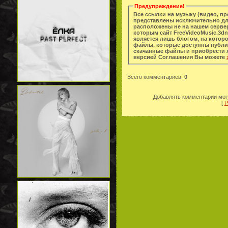
Предупреждение!
Все ссылки на музыку (видео, п
представлены исключительно дл
расположены не на нашем сервер
которым сайт FreeVideoMusic.3dn
является лишь блогом, на котор
файлы, которые доступны публи
скачанные файлы и приобрести легальную копи
версией Соглашения Вы можете
Всего комментариев
:
0
Добавлять комментарии могу
[
Р