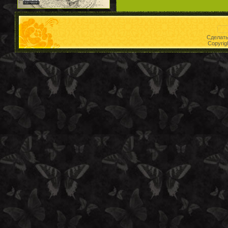
Сделат
Copyrig