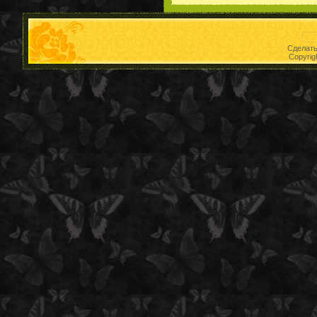
Сделат
Copyrig