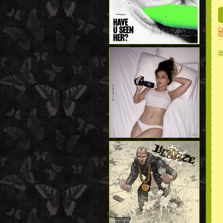
Cl
(0