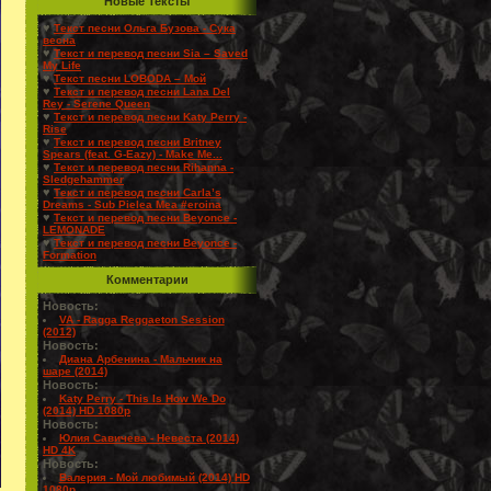
Новые Тексты
♥
Текст песни Ольга Бузова - Сука
весна
♥
Текст и перевод песни Sia – Saved
My Life
♥
Текст песни LOBODA – Мой
♥
Текст и перевод песни Lana Del
Rey - Serene Queen
♥
Текст и перевод песни Katy Perry -
Rise
♥
Текст и перевод песни Britney
Spears (feat. G-Eazy) - Make Me...
♥
Текст и перевод песни Rihanna -
Sledgehammer
♥
Текст и перевод песни Carla’s
Dreams - Sub Pielea Mea #eroina
♥
Текст и перевод песни Beyonce -
LEMONADE
♥
Текст и перевод песни Beyonce -
Formation
Комментарии
Новость:
VA - Ragga Reggaeton Session
(2012)
Новость:
Диана Арбенина - Мальчик на
шаре (2014)
Новость:
Katy Perry - This Is How We Do
(2014) HD 1080p
Новость:
Юлия Савичева - Невеста (2014)
HD 4K
Новость:
Валерия - Мой любимый (2014) HD
1080p