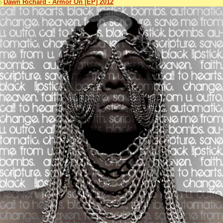
Dawn Richard - Armor On [EP] 2012