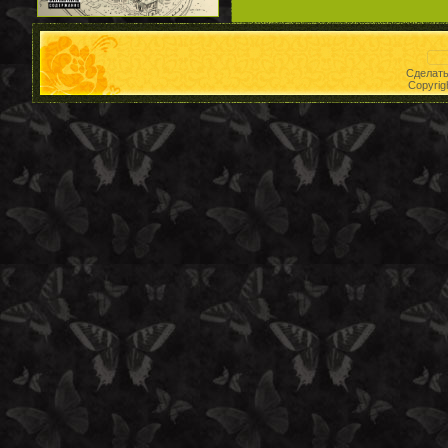
Сделат
Copyrig