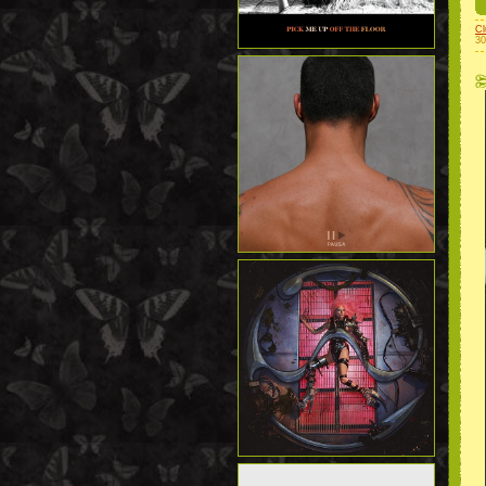
Cl
30