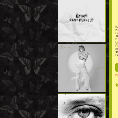
К
И
Н
Ж
Г
L
П
К
Ф
Р
P