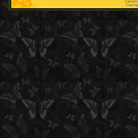
Сделат
Copyrig