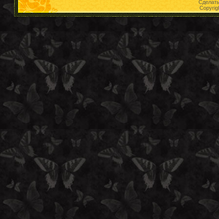
Сделат
Copyrig