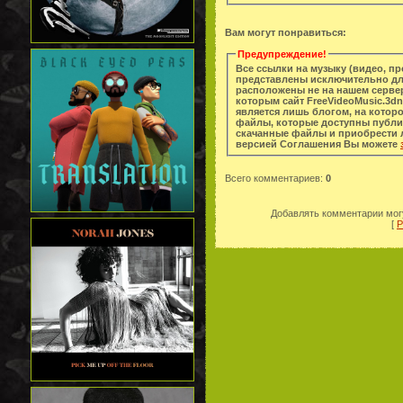
Вам могут понравиться:
Предупреждение!
Все ссылки на музыку (видео, п
представлены исключительно дл
расположены не на нашем сервер
которым сайт FreeVideoMusic.3dn
является лишь блогом, на котор
файлы, которые доступны публи
скачанные файлы и приобрести легальную копи
версией Соглашения Вы можете
Всего комментариев
:
0
Добавлять комментарии могу
[
Р