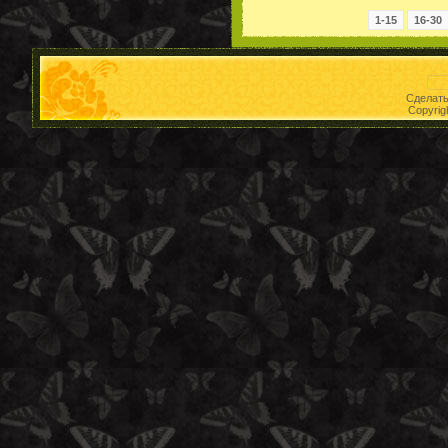
1-15
16-30
Сделат
Copyrig