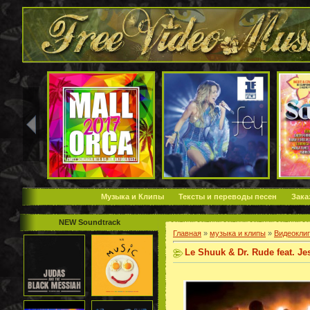
Музыка и Клипы
Тексты и переводы песен
Зака
NEW Soundtrack
Главная
»
музыка и клипы
»
Видеокли
Le Shuuk & Dr. Rude feat. Je