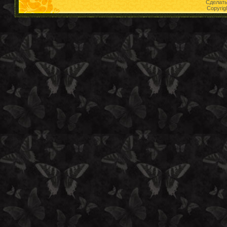
Сделат
Copyrig