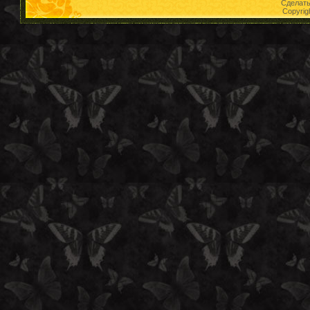
Сделат
Copyrig